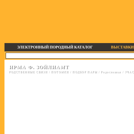
ЭЛЕКТРОННЫЙ ПОРОДНЫЙ КАТАЛОГ
ВЫСТАВКИ
ИРМА Ф. ЗОЙЛИАМТ
РОДСТВЕННЫЕ СВЯЗИ
/
ПОТОМКИ
/
ПОДБОР ПАРЫ
/
Родословная
/
УЧАС