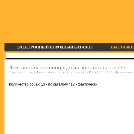
ЭЛЕКТРОННЫЙ ПОРОДНЫЙ КАТАЛОГ
ВЫСТАВКИ
Фестиваль монопородных выставок - 2009
Сергиев Посад (Москов.обл.), монопородная (КЧК), 21.03.2009, Дружинина 
Количество собак: 13 - по каталогу / 12 - фактически.