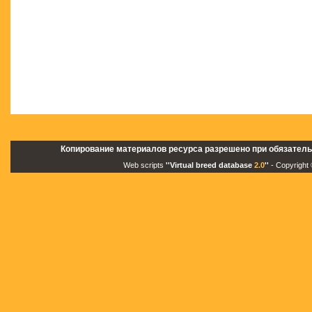
Копирование материалов ресурса разрешено при обязатель
Web scripts
''Virtual breed database
2.0
''
- Copyright