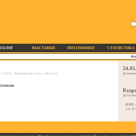
ТАЛОГ
ВЫСТАВКИ
ПИТОМНИКИ
СТАТИСТИКА
24.05
5.2026, Кудрявцева Елена (Москва)
Другие выс
ктически.
Кудр
Другие выс
ОРО 
24.0