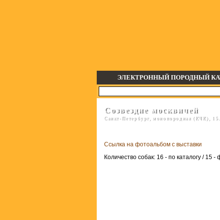
ЭЛЕКТРОННЫЙ ПОРОДНЫЙ КА
Созвездие москвичей
Санкт-Петербург, монопородная (КЧК), 15.
Ссылка на фотоальбом с выставки
Количество собак: 16 - по каталогу / 15 -