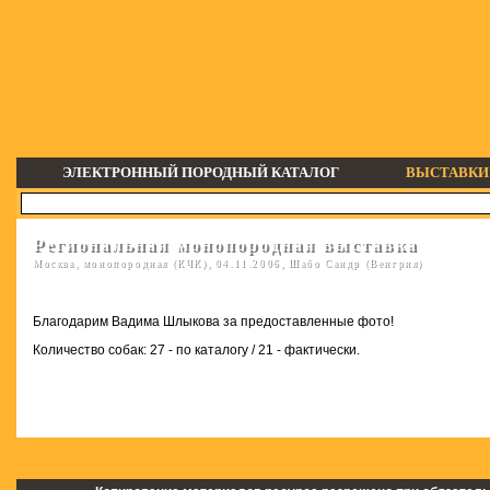
ЭЛЕКТРОННЫЙ ПОРОДНЫЙ КАТАЛОГ
ВЫСТАВКИ
Региональная монопородная выставка
Москва, монопородная (КЧК), 04.11.2006, Шабо Сандр (Венгрия)
Благодарим Вадима Шлыкова за предоставленные фото!
Количество собак: 27 - по каталогу / 21 - фактически.