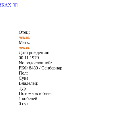
КАХ [0]
Отец:
неизв.
Мать:
неизв.
Дата рождения:
00.11.1979
No родословной:
РКФ 8489 / Сенбернар
Пол:
Сука
Владелец:
Тур
Потомков в базе:
1 кобелей
0 сук