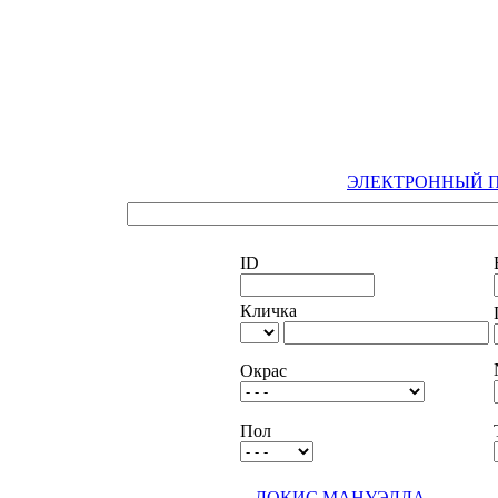
ЭЛЕКТРОННЫЙ 
ID
Кличка
Окрас
Пол
ЛОКИС МАНУЭЛЛА