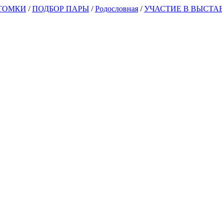
ТОМКИ
/
ПОДБОР ПАРЫ
/
Родословная
/
УЧАСТИЕ В ВЫСТАВ