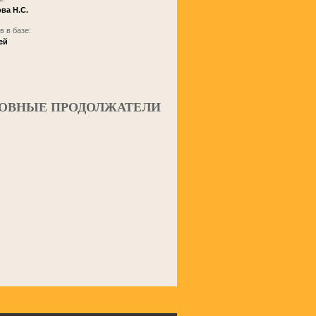
ва Н.С.
 в базе:
ей
ОВНЫЕ ПРОДОЛЖАТЕЛИ