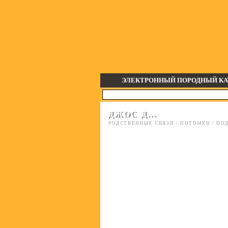
ЭЛЕКТРОННЫЙ ПОРОДНЫЙ КА
ДЖОС Д...
РОДСТВЕННЫЕ СВЯЗИ
/
ПОТОМКИ
/
ПОД