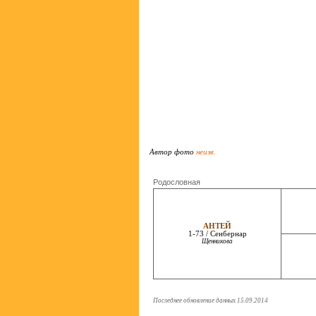
Автор фото
неизв.
Родословная
АНТЕЙ
1-73 / Сенбернар
Щенникова
Последнее обновление данных 15.09.2014