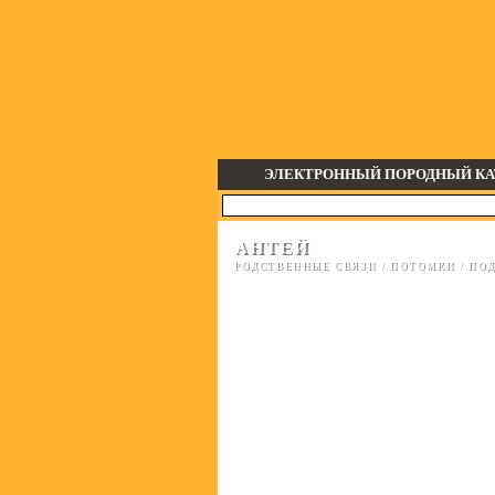
ЭЛЕКТРОННЫЙ ПОРОДНЫЙ КА
АНТЕЙ
РОДСТВЕННЫЕ СВЯЗИ
/
ПОТОМКИ
/
ПОД