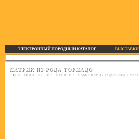
ЭЛЕКТРОННЫЙ ПОРОДНЫЙ КАТАЛОГ
ВЫСТАВКИ
ПАТРИК ИЗ РОДА ТОРНАДО
РОДСТВЕННЫЕ СВЯЗИ
/
ПОТОМКИ
/
ПОДБОР ПАРЫ
/
Родословная
/
УЧАС