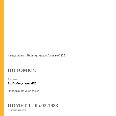
Автор фото / Photo by: Архив Головиной Е.В.
ПОТОМКИ:
Титулы
1 x Победитель МГВ
Проверки на дисплазию
ПОМЕТ 1 - 05.02.1983
7 собак(а,и) в базе