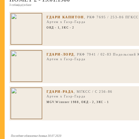
3 собак(а,и) в базе
ГДАРИ КАПИТОН
, РКФ 7695 / 253-86 ПГКСС
Артем
x
Гаэр-Гарда
ОКД - 1, ЗКС - 2
ГДАРИ-ЛОРД
, РКФ 7941 / 02-83 Подольский 
Артем
x
Гаэр-Гарда
ГДАРИ-РАДА
, МГКСС / С 256-86
Артем
x
Гаэр-Гарда
MGV.Winnner 1988
, ОКД - 2, ЗКС - 1
Последнее обновление данных 30.07.2020