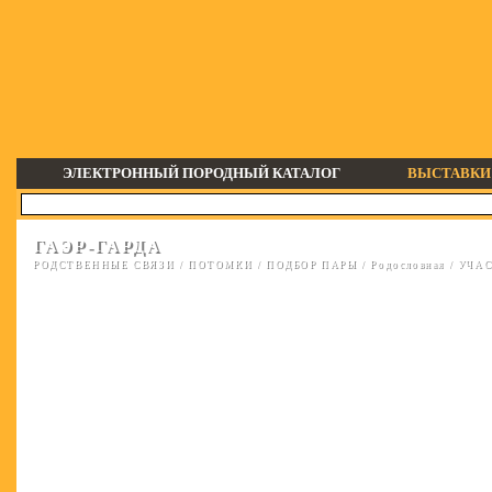
ЭЛЕКТРОННЫЙ ПОРОДНЫЙ КАТАЛОГ
ВЫСТАВКИ
ГАЭР-ГАРДА
РОДСТВЕННЫЕ СВЯЗИ
/
ПОТОМКИ
/
ПОДБОР ПАРЫ
/
Родословная
/
УЧАС