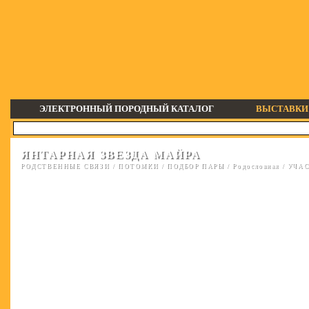
ЭЛЕКТРОННЫЙ ПОРОДНЫЙ КАТАЛОГ
ВЫСТАВКИ
ЯНТАРНАЯ ЗВЕЗДА МАЙРА
РОДСТВЕННЫЕ СВЯЗИ
/
ПОТОМКИ
/
ПОДБОР ПАРЫ
/
Родословная
/
УЧАС