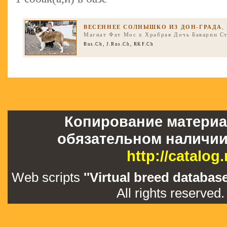
ВЕСЕННЕЕ СОЛНЫШКО ИЗ ДОН-ГРАДА
,
Магнат Фат Мос
x
Храбрая Дочь Баварии С
Rus.Ch
,
J.Rus.Ch
,
RKF.Ch
Копирование материа
обязательном наличии
http://catalog
Web scripts
''Virtual breed databas
All rights reserved.