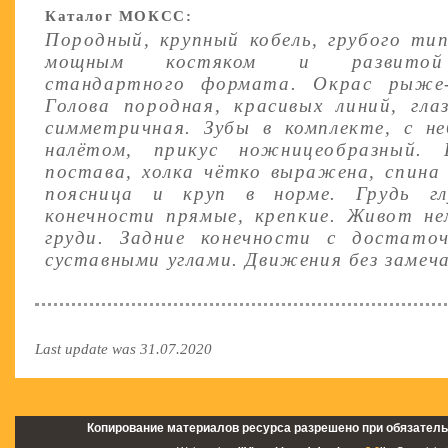
Каталог МОКСС:
Породный, крупный кобель, грубого ти
мощным костяком и развитой 
стандартного формата. Окрас рыже-п
Голова породная, красивых линий, гла
симметричная. Зубы в комплекте, с 
налётом, прикус ножницеобразный. 
постава, холка чётко выражена, спина
поясница и круп в норме. Грудь глу
конечности прямые, крепкие. Живот не
груди. Задние конечности с достато
суставными углами. Движения без замеч
Last update was 31.07.2020
Копирование материалов ресурса разрешено при обязатель