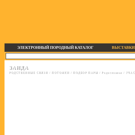
ЭЛЕКТРОННЫЙ ПОРОДНЫЙ КАТАЛОГ
ВЫСТАВКИ
ЗАНДА
РОДСТВЕННЫЕ СВЯЗИ
/
ПОТОМКИ
/
ПОДБОР ПАРЫ
/
Родословная
/
УЧАС