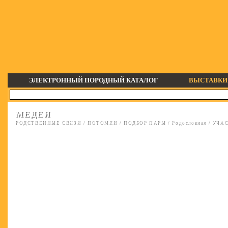
ЭЛЕКТРОННЫЙ ПОРОДНЫЙ КАТАЛОГ
ВЫСТАВКИ
МЕДЕЯ
РОДСТВЕННЫЕ СВЯЗИ
/
ПОТОМКИ
/
ПОДБОР ПАРЫ
/
Родословная
/
УЧАС