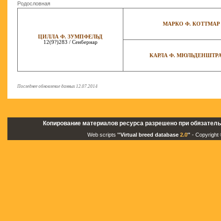
Родословная
МАРКО Ф. КОТТМАР
ЦИЛЛА Ф. ЗУМПФЕЛЬД
12(9?)283 / Сенбернар
КАРЛА Ф. МЮЛЬДЕНШТР
Последнее обновление данных 12.07.2014
Копирование материалов ресурса разрешено при обязатель
Web scripts
''Virtual breed database
2.0
''
- Copyright