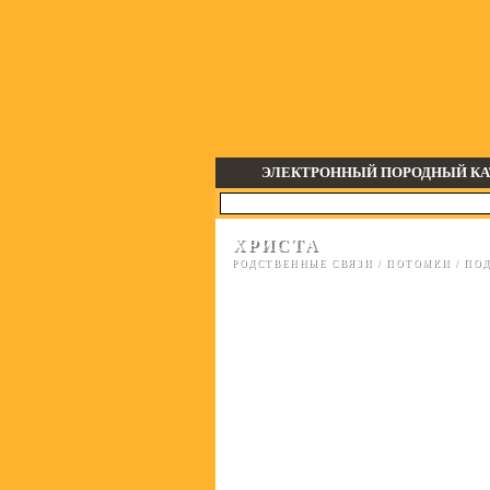
ЭЛЕКТРОННЫЙ ПОРОДНЫЙ КА
ХРИСТА
РОДСТВЕННЫЕ СВЯЗИ
/
ПОТОМКИ
/
ПОД