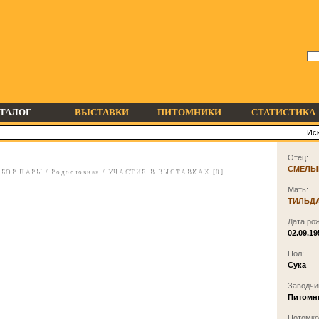
ТАЛОГ
ВЫСТАВКИ
ПИТОМНИКИ
СТАТИСТИКА
Отец:
СМЕЛЫ
БОР ПАРЫ
/
Родословная
/
УЧАСТИЕ В ВЫСТАВКАХ [0]
Мать:
ТИЛЬД
Дата ро
02.09.19
Пол:
Сука
Заводчи
Питомн
Потомков