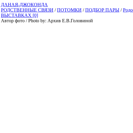
ДАНАЯ-ДЖОКОНДА
РОДСТВЕННЫЕ СВЯЗИ
/
ПОТОМКИ
/
ПОДБОР ПАРЫ
/
Родо
ВЫСТАВКАХ [0]
Автор фото / Photo by: Архив Е.В.Головиной