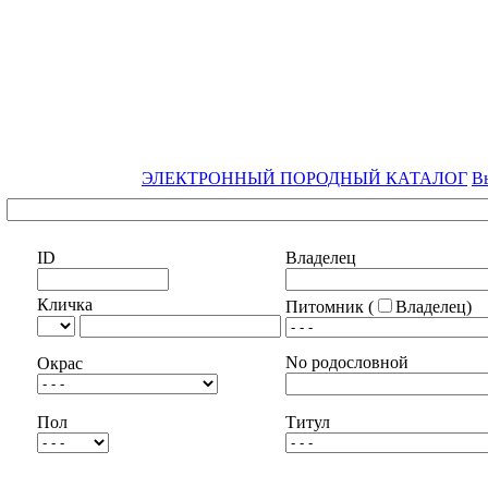
ЭЛЕКТРОННЫЙ ПОРОДНЫЙ КАТАЛОГ
В
ID
Владелец
Кличка
Питомник (
Владелец)
No родословной
Окрас
Пол
Титул