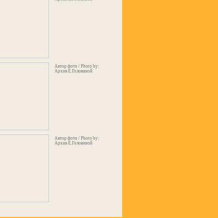
Автор фото / Photo by:
Архив Е.Головиной
Автор фото / Photo by:
Архив Е.Головиной