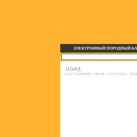
ЭЛЕКТРОННЫЙ ПОРОДНЫЙ КА
ЛОРД
РОДСТВЕННЫЕ СВЯЗИ
/
ПОТОМКИ
/
ПОД