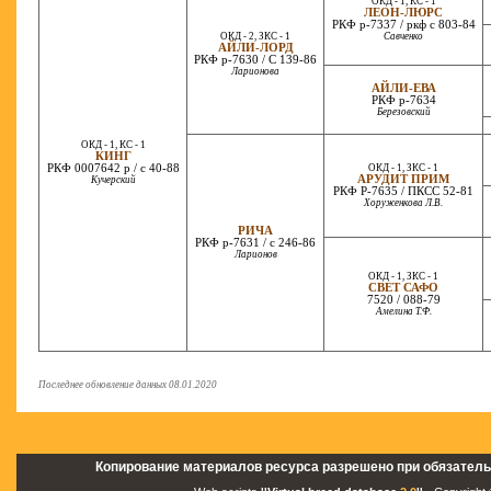
ОКД - 1, КС - 1
ЛЕОН-ЛЮРС
РКФ р-7337 / ркф с 803-84
ОКД - 2, ЗКС - 1
Савченко
АЙЛИ-ЛОРД
РКФ р-7630 / С 139-86
Ларионова
АЙЛИ-ЕВА
РКФ р-7634
Березовский
ОКД - 1, КС - 1
КИНГ
РКФ 0007642 р / с 40-88
ОКД - 1, ЗКС - 1
АРУДИТ ПРИМ
Кучерский
РКФ Р-7635 / ПКСС 52-81
Хоруженкова Л.В.
РИЧА
РКФ р-7631 / c 246-86
Ларионов
ОКД - 1, ЗКС - 1
СВЕТ САФО
7520 / 088-79
Амелина Т.Ф.
Последнее обновление данных 08.01.2020
Копирование материалов ресурса разрешено при обязатель