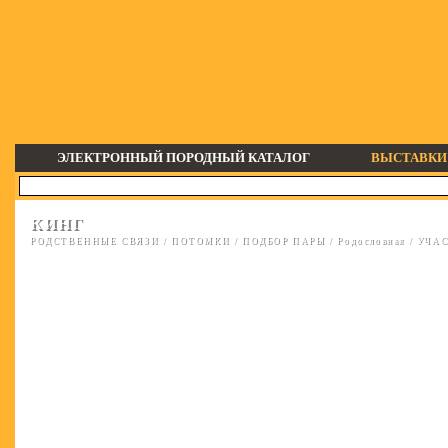
ЭЛЕКТРОННЫЙ ПОРОДНЫЙ КАТАЛОГ
ВЫСТАВКИ
КИНГ
РОДСТВЕННЫЕ СВЯЗИ
/
ПОТОМКИ
/
ПОДБОР ПАРЫ
/
Родословная
/
УЧАС