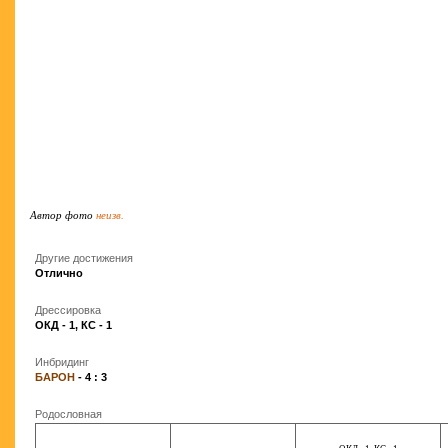
Автор фото
неизв.
Другие достижения
Отлично
Дрессировка
ОКД - 1, КС - 1
Инбридинг
БАРОН
- 4 : 3
Родословная