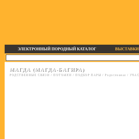
ЭЛЕКТРОННЫЙ ПОРОДНЫЙ КАТАЛОГ
ВЫСТАВКИ
МАГДА (МАГДА-БАГИРА)
РОДСТВЕННЫЕ СВЯЗИ
/
ПОТОМКИ
/
ПОДБОР ПАРЫ
/
Родословная
/
УЧАС