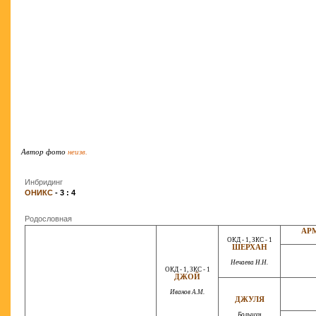
Автор фото
неизв.
Инбридинг
ОНИКС
- 3 : 4
Родословная
АРМ
ОКД - 1, ЗКС - 1
ШЕРХАН
Нечаева Н.Н.
ОКД - 1, ЗКС - 1
ДЖОЙ
Иванов А.М.
ДЖУЛЯ
Большун