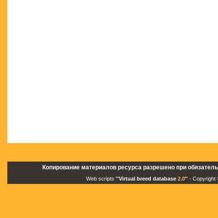
Копирование материалов ресурса разрешено при обязатель
Web scripts
''Virtual breed database
2.0
''
- Copyright