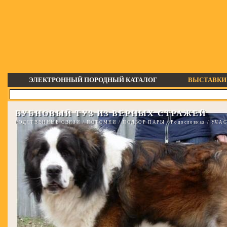
ЭЛЕКТРОННЫЙ ПОРОДНЫЙ КАТАЛОГ
ВЫСТАВКИ
БУБНОВЫЙ ТУЗ ИЗ ВЕРНЫХ СТРАЖЕЙ
РОДСТВЕННЫЕ СВЯЗИ
/
ПОТОМКИ
/
ПОДБОР ПАРЫ
/
Родословная
/
УЧАС