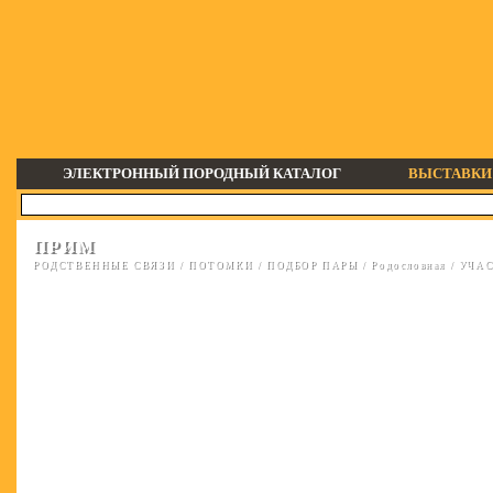
ЭЛЕКТРОННЫЙ ПОРОДНЫЙ КАТАЛОГ
ВЫСТАВКИ
ПРИМ
РОДСТВЕННЫЕ СВЯЗИ
/
ПОТОМКИ
/
ПОДБОР ПАРЫ
/
Родословная
/
УЧАС