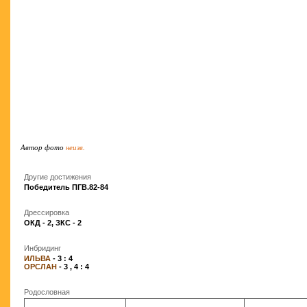
Автор фото
неизв.
Другие достижения
Победитель ПГВ.82-84
Дрессировка
ОКД - 2, ЗКС - 2
Инбридинг
ИЛЬВА
- 3 : 4
ОРСЛАН
- 3 , 4 : 4
Родословная