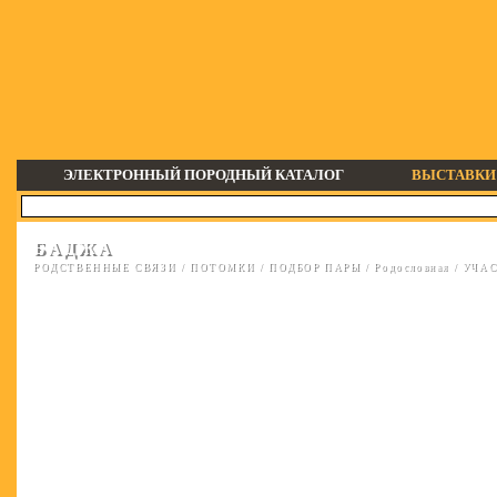
ЭЛЕКТРОННЫЙ ПОРОДНЫЙ КАТАЛОГ
ВЫСТАВКИ
БАДЖА
РОДСТВЕННЫЕ СВЯЗИ
/
ПОТОМКИ
/
ПОДБОР ПАРЫ
/
Родословная
/
УЧАС