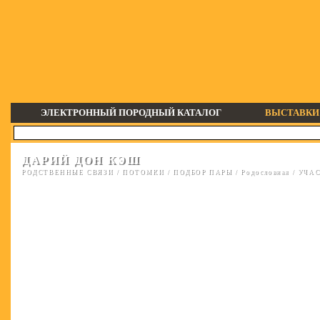
ЭЛЕКТРОННЫЙ ПОРОДНЫЙ КАТАЛОГ
ВЫСТАВКИ
ДАРИЙ ДОН КЭШ
РОДСТВЕННЫЕ СВЯЗИ
/
ПОТОМКИ
/
ПОДБОР ПАРЫ
/
Родословная
/
УЧАС