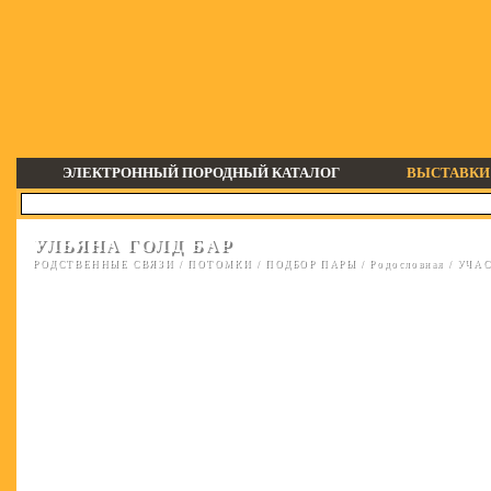
ЭЛЕКТРОННЫЙ ПОРОДНЫЙ КАТАЛОГ
ВЫСТАВКИ
УЛЬЯНА ГОЛД БАР
РОДСТВЕННЫЕ СВЯЗИ
/
ПОТОМКИ
/
ПОДБОР ПАРЫ
/
Родословная
/
УЧАС