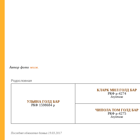
Автор фото
неизв.
Родословная
КЛАРК МИЛ ГОЛД БАР
РКФ р-4274
Апухтина
УЛЬЯНА ГОЛД БАР
РКФ 1598684 р
ЧИПОЛА ТОМ ГОЛД БАР
РКФ р-4275
Апухтина
Последнее обновление данных 19.03.2017